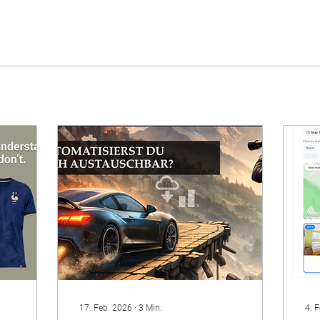
17. Feb. 2026
∙
3
Min.
4. 