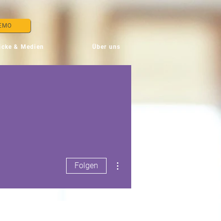
EMO
icke & Medien
Über uns
Weitere Optionen
Folgen