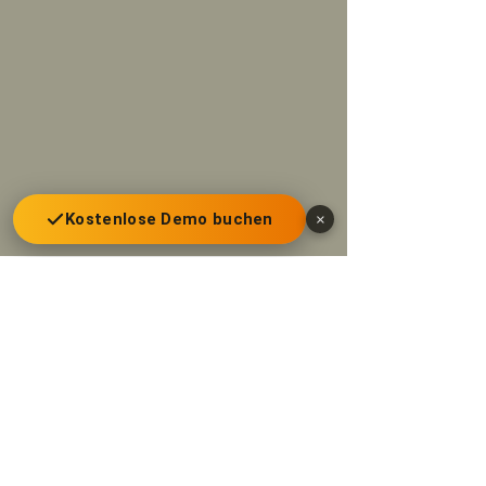
Kostenlose Demo buchen
×