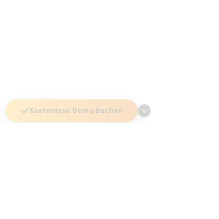
Kostenlose Demo buchen
×