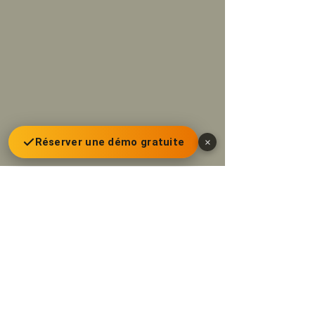
Réserver une démo gratuite
×