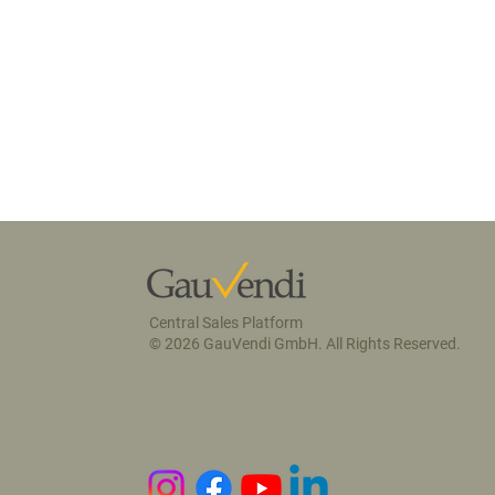
Central Sales Platform
© 2026 GauVendi GmbH. All Rights Reserved.