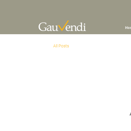
Ho
All Posts