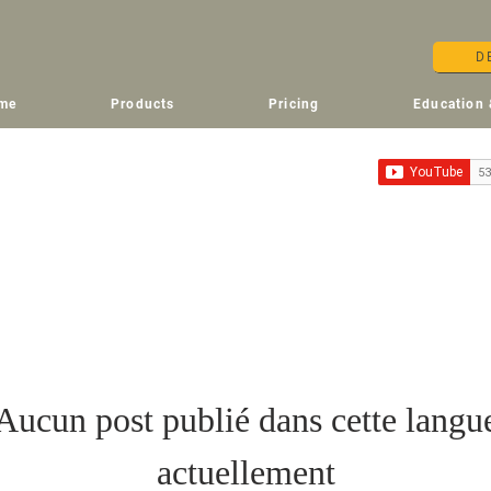
D
me
Products
Pricing
Education 
Aucun post publié dans cette langu
actuellement