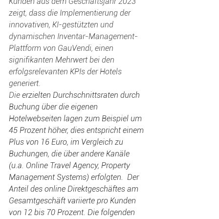
Kunden aus dem Geschäftsjahr 2023 
zeigt, dass die Implementierung der 
innovativen, KI-gestützten und 
dynamischen Inventar-Management-
Plattform von GauVendi, einen 
signifikanten Mehrwert bei den 
erfolgsrelevanten KPIs der Hotels 
generiert.
Die 
erzielten Durchschnittsraten durch 
Buchung über die eigenen 
Hotelwebseiten lagen zum Beispiel um 
45 Prozent höher, dies entspricht einem 
Plus von 16 Euro, im Vergleich zu 
Buchungen, die über andere Kanäle 
(u.a. Online Travel Agency, Property 
Management Systems) erfolgten.  Der 
Anteil des online Direktgeschäftes am 
Gesamtgeschäft variierte pro Kunden 
von 12 bis 70 Prozent. Die folgenden 