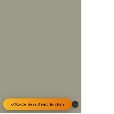
Kostenlose Demo buchen
×