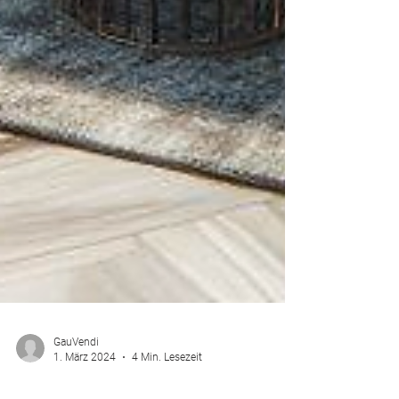
GauVendi
1. März 2024
4 Min. Lesezeit